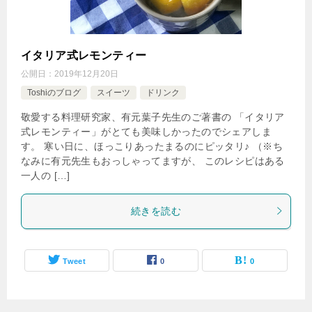
イタリア式レモンティー
公開日：
2019年12月20日
Toshiのブログ
スイーツ
ドリンク
敬愛する料理研究家、有元葉子先生のご著書の 「イタリア
式レモンティー」がとても美味しかったのでシェアしま
す。 寒い日に、ほっこりあったまるのにピッタリ♪ （※ち
なみに有元先生もおっしゃってますが、 このレシピはある
一人の […]
続きを読む
Tweet
0
0