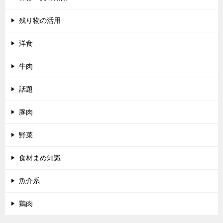
残り物の活用
洋食
牛肉
話題
豚肉
野菜
食材まめ知識
魚介系
鶏肉