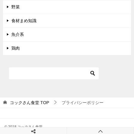
野菜
食材まめ知識
魚介系
鶏肉
コックさん食堂
TOP
プライバシーポリシー
© 2018 コックさん食堂