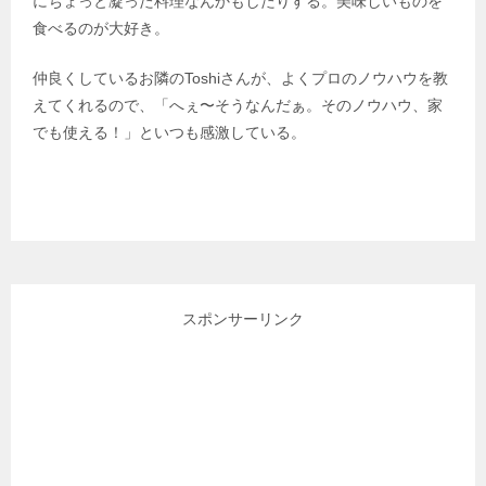
にちょっと凝った料理なんかもしたりする。美味しいものを
食べるのが大好き。
仲良くしているお隣のToshiさんが、よくプロのノウハウを教
えてくれるので、「へぇ〜そうなんだぁ。そのノウハウ、家
でも使える！」といつも感激している。
スポンサーリンク