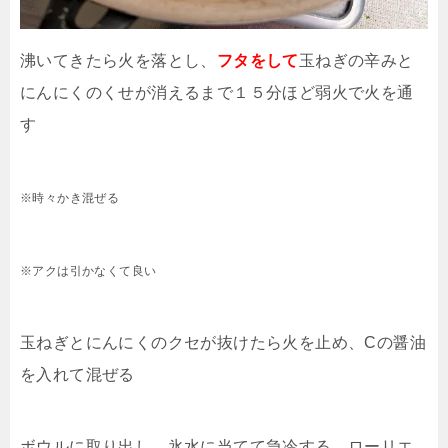
沸いてきたら火を落とし、
フタをして
玉ねぎの辛みと
にんにくのくせが消えるまで１５分ほど弱火で火を通
す
※時々かき混ぜる
※アクは引かなくて良い
玉ねぎとにんにくのクセが抜けたら火を止め、Cの醤油
を入れて混ぜる
ボウルに取り出し、氷水に当てて急冷する。ローリエ