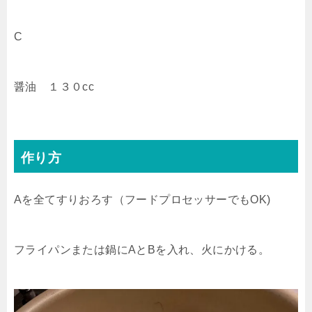
C
醤油 １３０cc
作り方
Aを全てすりおろす（フードプロセッサーでもOK)
フライパンまたは鍋にAとBを入れ、火にかける。