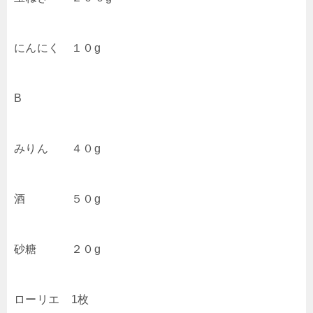
にんにく １０g
B
みりん ４０g
酒 ５０g
砂糖 ２０g
ローリエ 1枚