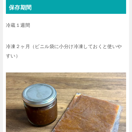
保存期間
冷蔵１週間
冷凍２ヶ月（ビニル袋に小分け冷凍しておくと使いや
すい）