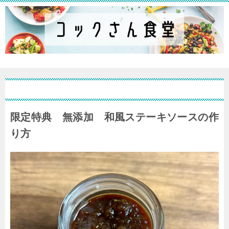
限定特典 無添加 和風ステーキソースの作
り方